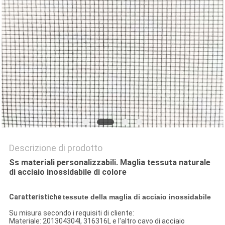
SITO
PRIVACY
POLICY
Descrizione di prodotto
Ss materiali personalizzabili. Maglia tessuta naturale
di acciaio inossidabile di colore
Caratteristiche
tessute della maglia di acciaio inossidabile
Su misura secondo i requisiti di cliente:
Materiale: 201304304l, 316316L e l'altro cavo di acciaio