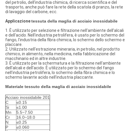
del petrolio, dell'industria chimica, di ricerca scientifica e del
trasporto, anche può fare la rete della scatola di pranzo, la rete
di lavaggio del carbone, ecc.
Applicazione
tessuta della maglia di acciaio inossidabile
1.
È utilizzato per selezione e filtrazione nell'ambiente dell'alcali
e dell'acido. Nell'industria petrolifera, è usato per lo schermo del
fango, l'industria della fibra chimica, lo schermo dello schermo e
placcare.
2. Utilizzato nell'estrazione mineraria, in petrolio, nel prodotto
chimico, in alimento, nella medicina, nella fabbricazione del
macchinario ed in altre industrie.
3. È utilizzato per la schermatura e la filtrazione nell'ambiente
dell'alcali e dell'acido. È utilizzato per lo schermo del fango
nell'industria petrolifera, lo schermo della fibra chimica e lo
schermo lavante acido nell'industria placcante.
Materiale tessuto della maglia di acciaio inossidabile
Acciaio inossidabile 201
C
≤0.15
Si
≤1.00
Mn
5.5~7.50
Cr
16.0~18.0
N
≤0.25
P
≤0.060