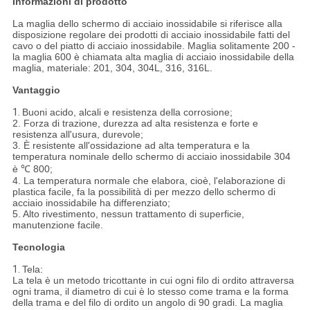
Informazioni di prodotto
La maglia dello schermo di acciaio inossidabile si riferisce alla
disposizione regolare dei prodotti di acciaio inossidabile fatti del
cavo o del piatto di acciaio inossidabile. Maglia solitamente 200 -
la maglia 600 è chiamata alta maglia di acciaio inossidabile della
maglia, materiale: 201, 304, 304L, 316, 316L.
Vantaggio
1.
Buoni acido, alcali e resistenza della corrosione;
2. Forza di trazione, durezza ad alta resistenza e forte e
resistenza all'usura, durevole;
3. È resistente all'ossidazione ad alta temperatura e la
temperatura nominale dello schermo di acciaio inossidabile 304
è ℃ 800;
4. La temperatura normale che elabora, cioè, l'elaborazione di
plastica facile, fa la possibilità di per mezzo dello schermo di
acciaio inossidabile ha differenziato;
5. Alto rivestimento, nessun trattamento di superficie,
manutenzione facile.
Tecnologia
1.
Tela:
La tela è un metodo tricottante in cui ogni filo di ordito attraversa
ogni trama, il diametro di cui è lo stesso come trama e la forma
della trama e del filo di ordito un angolo di 90 gradi. La maglia