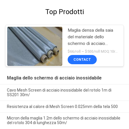
Top Prodotti
Maglia densa della saia
del materiale dello
schermo di acciaio
inossidabile di SUS 316
$66/roll ~ $500/roll MOQ:10rolls
23.4mm 0.026mm
CONTACT
Maglia dello schermo di acciaio inossidabile
Cavo Mesh Screen di acciaio inossidabile del rotolo 1m di
SS201 30m/
Resistenza al calore di Mesh Screen 0.025mm della tela 500
Micron della maglia 1.2m dello schermo di acciaio inossidabile
del rotolo 304 di lunghezza 50m/