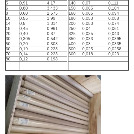
5
0,91
4,17
140
0,07
0,111
6
0,80
3,433
150
0,065
0,104
8
0,60
2,575
160
0,065
0,094
10
0,55
1,99
180
0,053
0,088
14
0,5
1,314
200
0,053
0,074
18
0,45
0,961
250
0,04
0,061
20
0,40
0,87
325
0,035
0,043
30
0,305
0,542
350
0,033
0,0395
50
0,20
0,308
400
0,03
0,0335
60
0,19
0,223
500
0,025
0,0258
70
0,14
0,223
600
0,018
0,023
80
0,12
0,198