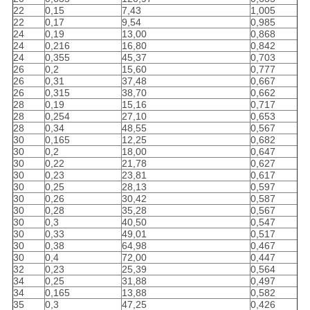
22
0,15
7,43
1,005
22
0,17
9,54
0,985
24
0,19
13,00
0,868
24
0,216
16,80
0,842
24
0,355
45,37
0,703
26
0,2
15,60
0,777
26
0,31
37,48
0,667
26
0,315
38,70
0,662
28
0,19
15,16
0,717
28
0,254
27,10
0,653
28
0,34
48,55
0,567
30
0,165
12,25
0,682
30
0,2
18,00
0,647
30
0,22
21,78
0,627
30
0,23
23,81
0,617
30
0,25
28,13
0,597
30
0,26
30,42
0,587
30
0,28
35,28
0,567
30
0,3
40,50
0,547
30
0,33
49,01
0,517
30
0,38
64,98
0,467
30
0,4
72,00
0,447
32
0,23
25,39
0,564
34
0,25
31,88
0,497
34
0,165
13,88
0,582
35
0,3
47,25
0,426