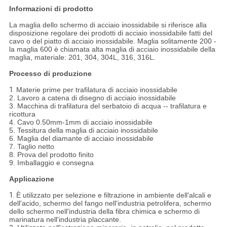
Informazioni di prodotto
La maglia dello schermo di acciaio inossidabile si riferisce alla
disposizione regolare dei prodotti di acciaio inossidabile fatti del
cavo o del piatto di acciaio inossidabile. Maglia solitamente 200 -
la maglia 600 è chiamata alta maglia di acciaio inossidabile della
maglia, materiale: 201, 304, 304L, 316, 316L.
Processo di produzione
1.
Materie prime per trafilatura di acciaio inossidabile
2. Lavoro a catena di disegno di acciaio inossidabile
3. Macchina di trafilatura del serbatoio di acqua -- trafilatura e
ricottura
4. Cavo 0.50mm-1mm di acciaio inossidabile
5. Tessitura della maglia di acciaio inossidabile
6. Maglia del diamante di acciaio inossidabile
7. Taglio netto
8. Prova del prodotto finito
9. Imballaggio e consegna
Applicazione
1.
È utilizzato per selezione e filtrazione in ambiente dell'alcali e
dell'acido, schermo del fango nell'industria petrolifera, schermo
dello schermo nell'industria della fibra chimica e schermo di
marinatura nell'industria placcante.