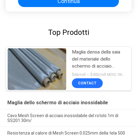
Continua
Top Prodotti
Maglia densa della saia
del materiale dello
schermo di acciaio
inossidabile di SUS 316
$66/roll ~ $500/roll MOQ:10rolls
23.4mm 0.026mm
CONTACT
Maglia dello schermo di acciaio inossidabile
Cavo Mesh Screen di acciaio inossidabile del rotolo 1m di
SS201 30m/
Resistenza al calore di Mesh Screen 0.025mm della tela 500