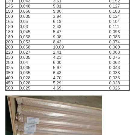
130
0,043
3,61
0,152
145
0,048
5,01
0,127
150
0,066
9,80
0,103
160
0,035
2,94
0,124
165
0,05
6,19
0,104
180
0,03
2,43
0,111
180
0,045
5,47
0,096
180
0,058
9,08
0,083
200
0,053
8,43
0,074
200
0,058
10,09
0,069
220
0,027
2,41
0,088
230
0,035
4,23
0,075
250
0,04
6,00
0,062
325
0,035
5,97
0,043
350
0,035
6,43
0,038
400
0,028
4,70
0,036
450
0,028
5,29
0,028
500
0,025
4,69
0,026