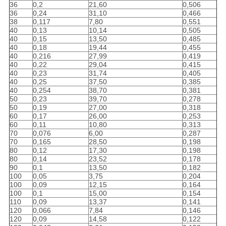
36
0,2
21,60
0,506
36
0,24
31,10
0,466
38
0,117
7,80
0,551
40
0,13
10,14
0,505
40
0,15
13,50
0,485
40
0,18
19,44
0,455
40
0,216
27,99
0,419
40
0,22
29,04
0,415
40
0,23
31,74
0,405
40
0,25
37,50
0,385
40
0,254
38,70
0,381
50
0,23
39,70
0,278
50
0,19
27,00
0,318
60
0,17
26,00
0,253
60
0,11
10,80
0,313
70
0,076
6,00
0,287
70
0,165
28,50
0,198
80
0,12
17,30
0,198
80
0,14
23,52
0,178
90
0,1
13,50
0,182
100
0,05
3,75
0,204
100
0,09
12,15
0,164
100
0,1
15,00
0,154
110
0,09
13,37
0,141
120
0,066
7,84
0,146
120
0,09
14,58
0,122