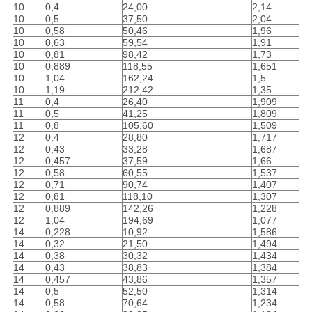
10
0,4
24,00
2,14
10
0,5
37,50
2,04
10
0,58
50,46
1,96
10
0,63
59,54
1,91
10
0,81
98,42
1,73
10
0,889
118,55
1,651
10
1,04
162,24
1,5
10
1,19
212,42
1,35
11
0,4
26,40
1,909
11
0,5
41,25
1,809
11
0,8
105,60
1,509
12
0,4
28,80
1,717
12
0,43
33,28
1,687
12
0,457
37,59
1,66
12
0,58
60,55
1,537
12
0,71
90,74
1,407
12
0,81
118,10
1,307
12
0,889
142,26
1,228
12
1,04
194,69
1,077
14
0,228
10,92
1,586
14
0,32
21,50
1,494
14
0,38
30,32
1,434
14
0,43
38,83
1,384
14
0,457
43,86
1,357
14
0,5
52,50
1,314
14
0,58
70,64
1,234