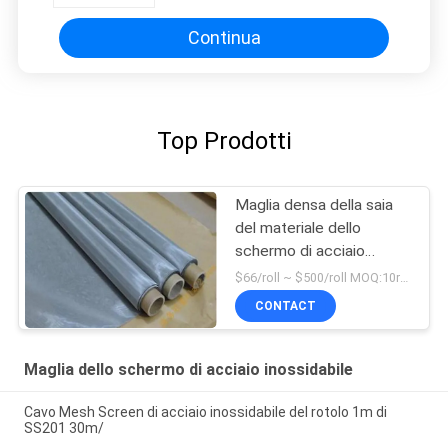
Continua
Top Prodotti
Maglia densa della saia
del materiale dello
schermo di acciaio
inossidabile di SUS 316
$66/roll ~ $500/roll MOQ:10rolls
23.4mm 0.026mm
CONTACT
Maglia dello schermo di acciaio inossidabile
Cavo Mesh Screen di acciaio inossidabile del rotolo 1m di
SS201 30m/