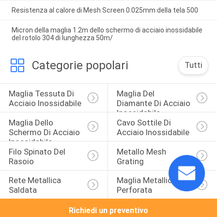
Resistenza al calore di Mesh Screen 0.025mm della tela 500
Micron della maglia 1.2m dello schermo di acciaio inossidabile
del rotolo 304 di lunghezza 50m/
Categorie popolari
Tutti
Maglia Tessuta Di 
Maglia Del 
Acciaio Inossidabile
Diamante Di Acciaio 
Inossidabile
Maglia Dello 
Cavo Sottile Di 
Schermo Di Acciaio 
Acciaio Inossidabile
Inossidabile
Filo Spinato Del 
Metallo Mesh 
Rasoio
Grating
Rete Metallica 
Maglia Metallica 
Saldata
Perforata
Richiedi un preventivo