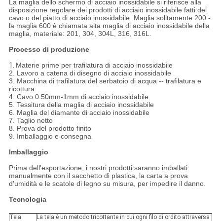
La maglia dello schermo di acciaio inossidabile si riferisce alla
disposizione regolare dei prodotti di acciaio inossidabile fatti del
cavo o del piatto di acciaio inossidabile. Maglia solitamente 200 -
la maglia 600 è chiamata alta maglia di acciaio inossidabile della
maglia, materiale: 201, 304, 304L, 316, 316L.
Processo di produzione
1.
Materie prime per trafilatura di acciaio inossidabile
2. Lavoro a catena di disegno di acciaio inossidabile
3. Macchina di trafilatura del serbatoio di acqua -- trafilatura e
ricottura
4. Cavo 0.50mm-1mm di acciaio inossidabile
5. Tessitura della maglia di acciaio inossidabile
6. Maglia del diamante di acciaio inossidabile
7. Taglio netto
8. Prova del prodotto finito
9. Imballaggio e consegna
Imballaggio
Prima dell'esportazione, i nostri prodotti saranno imballati
manualmente con il sacchetto di plastica, la carta a prova
d'umidità e le scatole di legno su misura, per impedire il danno.
Tecnologia
Tela
La tela è un metodo tricottante in cui ogni filo di ordito attraversa