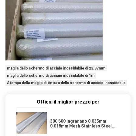
maglia dello schermo di acciaio inossidabile di 23.37mm
maglia dello schermo di acciaio inossidabile di 1m
Stampa della maglia di tintura dello schermo di acciaio inossidabile
Ottieni il miglior prezzo per
300 600 ingranano 0.035mm
0.018mm Mesh Stainless Steel
Screen