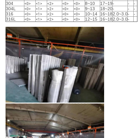
304
8~10
17~19
-
-
-
<0>
<1>
<2>
<0>
<0>
304L
9~13
18~20
-
-
-
<0>
<1>
<2>
<0>
<0>
316
10~14
16~18
2.0~3.0
-
-
<0>
<1>
<2>
<0>
<0>
316L
12~15
16~18
2.0~3.0
-
<0>
<1>
<2>
<0>
<0>