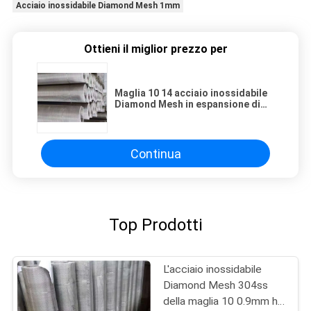
Acciaio inossidabile Diamond Mesh 1mm
Ottieni il miglior prezzo per
Maglia 10 14 acciaio inossidabile
Diamond Mesh in espansione di
0.5mm 1mm
Continua
Top Prodotti
L'acciaio inossidabile
Diamond Mesh 304ss
della maglia 10 0.9mm ha